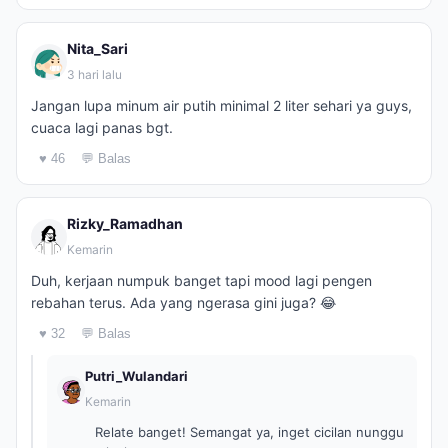
Nita_Sari
3 hari lalu
Jangan lupa minum air putih minimal 2 liter sehari ya guys,
cuaca lagi panas bgt.
♥ 46
💬 Balas
Rizky_Ramadhan
Kemarin
Duh, kerjaan numpuk banget tapi mood lagi pengen
rebahan terus. Ada yang ngerasa gini juga? 😂
♥ 32
💬 Balas
Putri_Wulandari
Kemarin
Relate banget! Semangat ya, inget cicilan nunggu