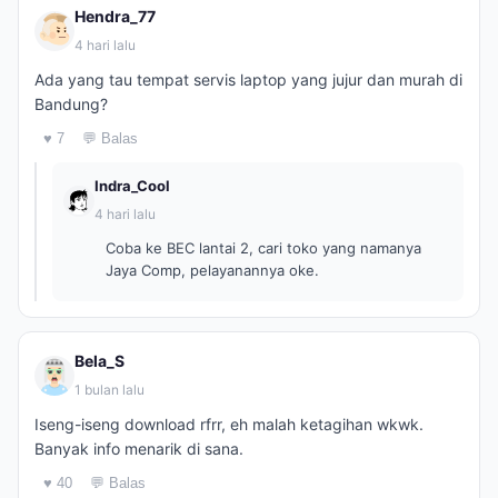
Hendra_77
4 hari lalu
Ada yang tau tempat servis laptop yang jujur dan murah di
Bandung?
♥ 7
💬 Balas
Indra_Cool
4 hari lalu
Coba ke BEC lantai 2, cari toko yang namanya
Jaya Comp, pelayanannya oke.
Bela_S
1 bulan lalu
Iseng-iseng download rfrr, eh malah ketagihan wkwk.
Banyak info menarik di sana.
♥ 40
💬 Balas