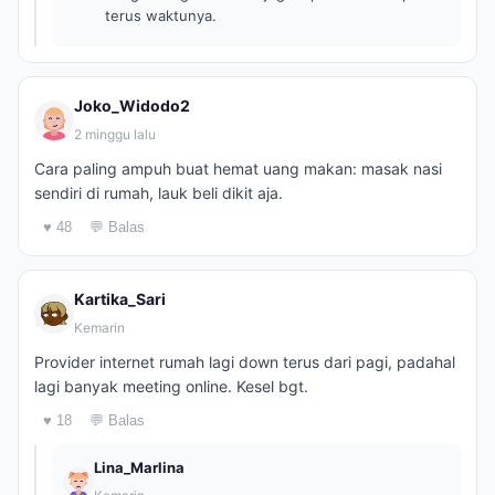
terus waktunya.
Joko_Widodo2
2 minggu lalu
Cara paling ampuh buat hemat uang makan: masak nasi
sendiri di rumah, lauk beli dikit aja.
♥ 48
💬 Balas
Kartika_Sari
Kemarin
Provider internet rumah lagi down terus dari pagi, padahal
lagi banyak meeting online. Kesel bgt.
♥ 18
💬 Balas
Lina_Marlina