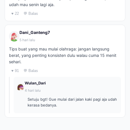
udah mau senin lagi aja.
♥ 22
💬 Balas
Dani_Ganteng7
5 hari lalu
Tips buat yang mau mulai olahraga: jangan langsung
berat, yang penting konsisten dulu walau cuma 15 menit
sehari.
♥ 91
💬 Balas
Wulan_Dari
4 hari lalu
Setuju bgt! Gue mulai dari jalan kaki pagi aja udah
kerasa bedanya.