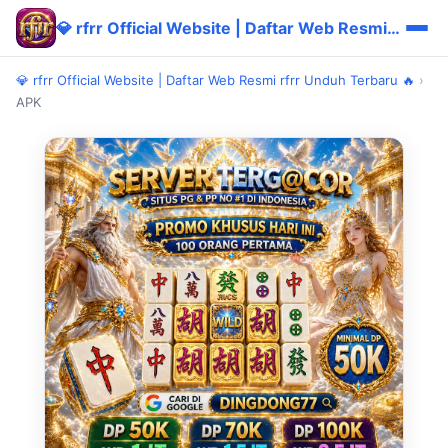
💎 rfrr Official Website | Daftar Web Resmi rfrr Unduh Terbaru 🔥
💎 rfrr Official Website | Daftar Web Resmi rfrr Unduh Terbaru 🔥
›
APK