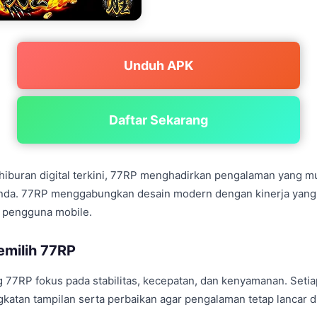
Unduh APK
Daftar Sekarang
 hiburan digital terkini, 77RP menghadirkan pengalaman yang m
Anda. 77RP menggabungkan desain modern dengan kinerja yang
 pengguna mobile.
milih 77RP
77RP fokus pada stabilitas, kecepatan, dan kenyamanan. Seti
tan tampilan serta perbaikan agar pengalaman tetap lancar di